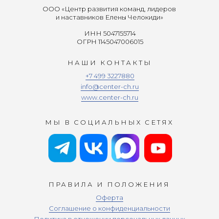
ООО «Центр развития команд, лидеров
и наставников Елены Челокиди»
ИНН 5047155714
ОГРН 1145047006015
НАШИ КОНТАКТЫ
+7 499 3227880
info@center-ch.ru
www.center-ch.ru
МЫ В СОЦИАЛЬНЫХ СЕТЯХ
ПРАВИЛА И ПОЛОЖЕНИЯ
Оферта
Соглашение о конфиденциальности