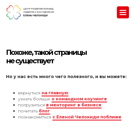
Похоже, такой страницы
не существует
Но у нас есть много чего полезного, и вы можете:
вернуться
на главную
узнать больше
о командном коучинге
погрузиться
в менторинг в бизнесе
почитать
блог
познакомиться
с Еленой Челокиди поближе