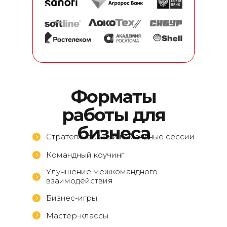
Форматы
работы для
бизнеса
Стратегические и командные сессии
Командный коучинг
Улучшение межкомандного
взаимодействия
Бизнес-игры
Мастер-классы