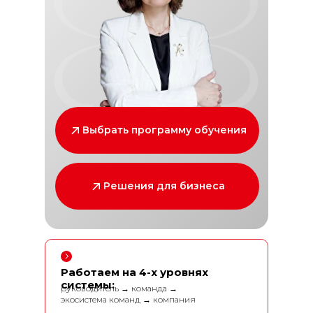
Выбрать программу обучения
Решения для бизнеса
Работаем на 4-х уровнях
системы:
руководитель → команда →
экосистема команд → компания