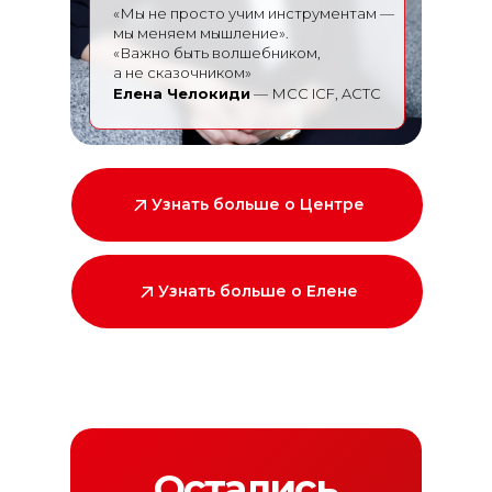
«Мы не просто учим инструментам —
мы меняем мышление».
«Важно быть волшебником,
а не сказочником»
Елена Челокиди
— МСС ICF, ACTC
Узнать больше о Центре
Узнать больше о Елене
Остались