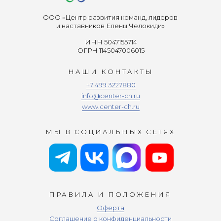
ООО «Центр развития команд, лидеров
и наставников Елены Челокиди»
ИНН 5047155714
ОГРН 1145047006015
НАШИ КОНТАКТЫ
+7 499 3227880
info@center-ch.ru
www.center-ch.ru
МЫ В СОЦИАЛЬНЫХ СЕТЯХ
ПРАВИЛА И ПОЛОЖЕНИЯ
Оферта
Соглашение о конфиденциальности