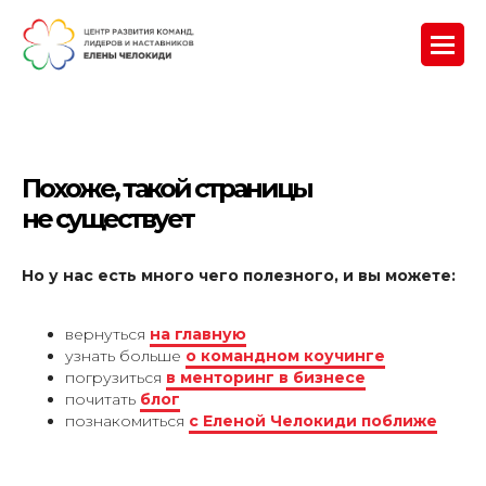
Похоже, такой страницы
не существует
Но у нас есть много чего полезного, и вы можете:
вернуться
на главную
узнать больше
о командном коучинге
погрузиться
в менторинг в бизнесе
почитать
блог
познакомиться
с Еленой Челокиди поближе