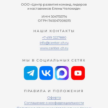
ООО «Центр развития команд, лидеров
и наставников Елены Челокиди»
ИНН 5047155714
ОГРН 1145047006015
НАШИ КОНТАКТЫ
+7 499 3227880
info@center-ch.ru
www.center-ch.ru
МЫ В СОЦИАЛЬНЫХ СЕТЯХ
ПРАВИЛА И ПОЛОЖЕНИЯ
Оферта
Соглашение о конфиденциальности