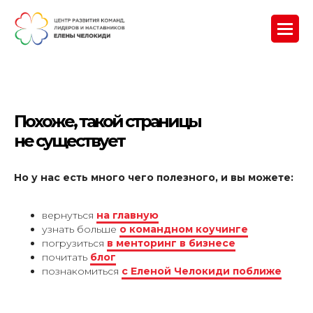
Похоже, такой страницы
не существует
Но у нас есть много чего полезного, и вы можете:
вернуться
на главную
узнать больше
о командном коучинге
погрузиться
в менторинг в бизнесе
почитать
блог
познакомиться
с Еленой Челокиди поближе