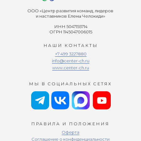
ООО «Центр развития команд, лидеров
и наставников Елены Челокиди»
ИНН 5047155714
ОГРН 1145047006015
НАШИ КОНТАКТЫ
+7 499 3227880
info@center-ch.ru
www.center-ch.ru
МЫ В СОЦИАЛЬНЫХ СЕТЯХ
ПРАВИЛА И ПОЛОЖЕНИЯ
Оферта
Соглашение о конфиденциальности