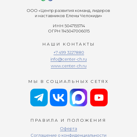
ООО «Центр развития команд, лидеров
и наставников Елены Челокиди»
ИНН 5047155714
ОГРН 1145047006015
НАШИ КОНТАКТЫ
+7 499 3227880
info@center-ch.ru
www.center-ch.ru
МЫ В СОЦИАЛЬНЫХ СЕТЯХ
ПРАВИЛА И ПОЛОЖЕНИЯ
Оферта
Соглашение о конфиденциальности