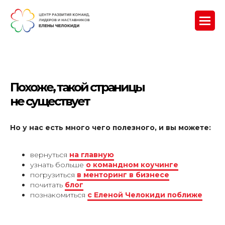
Похоже, такой страницы
не существует
Но у нас есть много чего полезного, и вы можете:
вернуться
на главную
узнать больше
о командном коучинге
погрузиться
в менторинг в бизнесе
почитать
блог
познакомиться
с Еленой Челокиди поближе