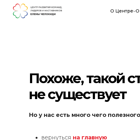
О Центре
О
Похоже, такой 
не существует
Но у нас есть много чего полезного
вернуться
на главную