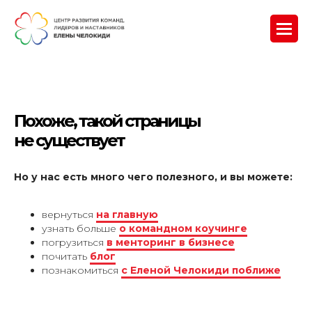
Похоже, такой страницы
не существует
Но у нас есть много чего полезного, и вы можете:
вернуться
на главную
узнать больше
о командном коучинге
погрузиться
в менторинг в бизнесе
почитать
блог
познакомиться
с Еленой Челокиди поближе