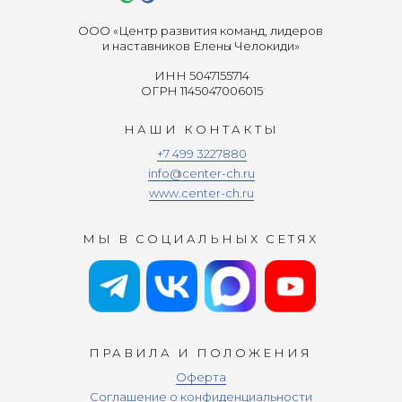
ООО «Центр развития команд, лидеров
и наставников Елены Челокиди»
ИНН 5047155714
ОГРН 1145047006015
НАШИ КОНТАКТЫ
+7 499 3227880
info@center-ch.ru
www.center-ch.ru
МЫ В СОЦИАЛЬНЫХ СЕТЯХ
ПРАВИЛА И ПОЛОЖЕНИЯ
Оферта
Соглашение о конфиденциальности