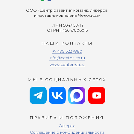
ООО «Центр развития команд, лидеров
и наставников Елены Челокиди»
ИНН 5047155714
ОГРН 1145047006015
НАШИ КОНТАКТЫ
+7 499 3227880
info@center-ch.ru
www.center-ch.ru
МЫ В СОЦИАЛЬНЫХ СЕТЯХ
ПРАВИЛА И ПОЛОЖЕНИЯ
Оферта
Соглашение о конфиденциальности