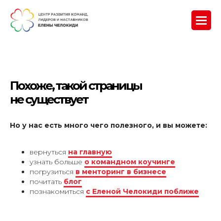
Похоже, такой страницы
не существует
Но у нас есть много чего полезного, и вы можете:
вернуться
на главную
узнать больше
о командном коучинге
погрузиться
в менторинг в бизнесе
почитать
блог
познакомиться
с Еленой Челокиди поближе