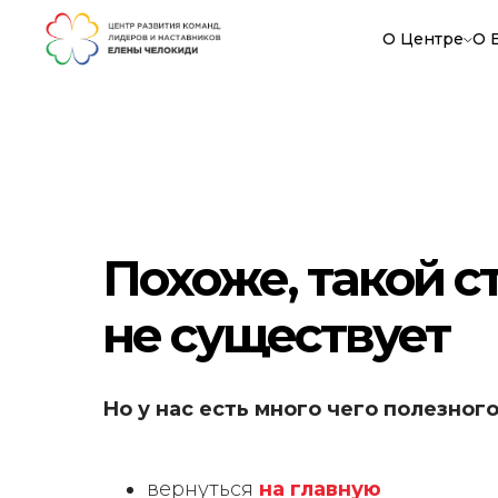
О Центре
О 
Похоже, такой 
не существует
Но у нас есть много чего полезного
вернуться
на главную