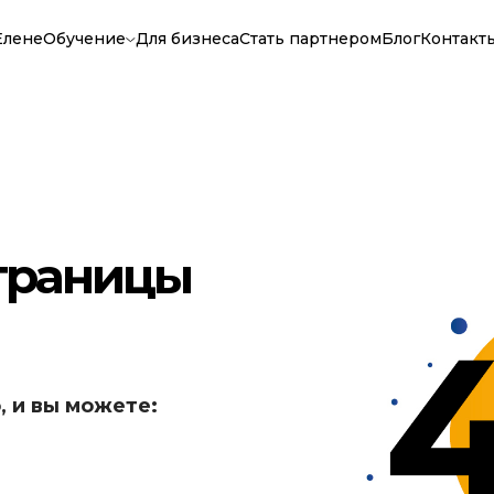
Елене
Обучение
Для бизнеса
Стать партнером
Блог
Контакт
страницы
, и вы можете: