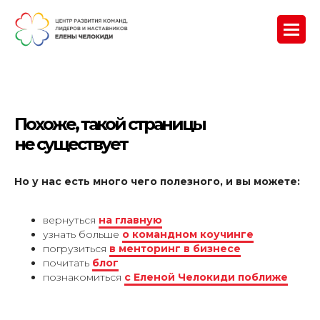
Похоже, такой страницы
не существует
Но у нас есть много чего полезного, и вы можете:
вернуться
на главную
узнать больше
о командном коучинге
погрузиться
в менторинг в бизнесе
почитать
блог
познакомиться
с Еленой Челокиди поближе