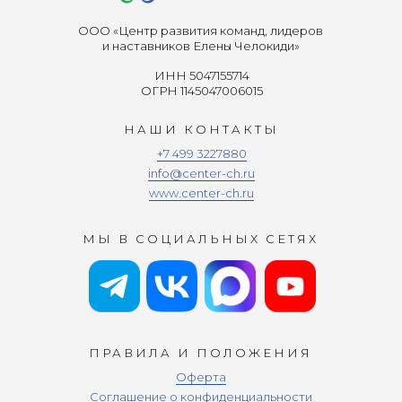
ООО «Центр развития команд, лидеров
и наставников Елены Челокиди»
ИНН 5047155714
ОГРН 1145047006015
НАШИ КОНТАКТЫ
+7 499 3227880
info@center-ch.ru
www.center-ch.ru
МЫ В СОЦИАЛЬНЫХ СЕТЯХ
ПРАВИЛА И ПОЛОЖЕНИЯ
Оферта
Соглашение о конфиденциальности