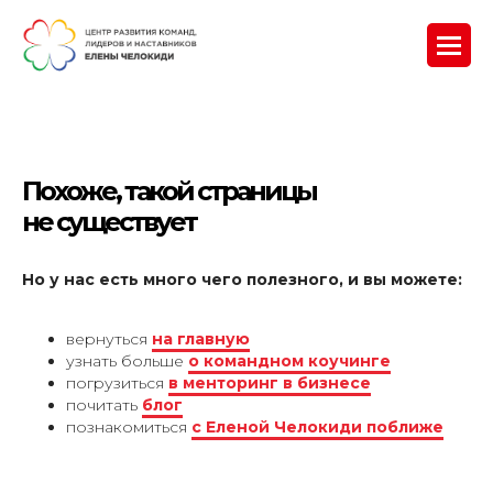
Похоже, такой страницы
не существует
Но у нас есть много чего полезного, и вы можете:
вернуться
на главную
узнать больше
о командном коучинге
погрузиться
в менторинг в бизнесе
почитать
блог
познакомиться
с Еленой Челокиди поближе