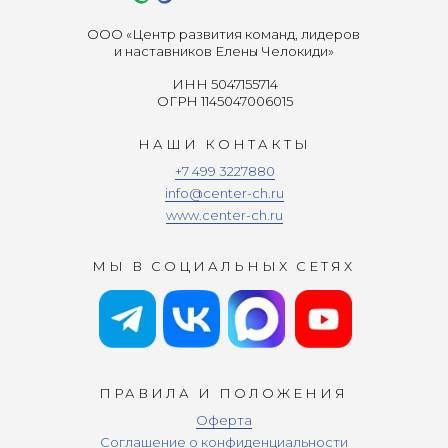
ООО «Центр развития команд, лидеров
и наставников Елены Челокиди»
ИНН 5047155714
ОГРН 1145047006015
НАШИ КОНТАКТЫ
+7 499 3227880
info@center-ch.ru
www.center-ch.ru
МЫ В СОЦИАЛЬНЫХ СЕТЯХ
ПРАВИЛА И ПОЛОЖЕНИЯ
Оферта
Соглашение о конфиденциальности