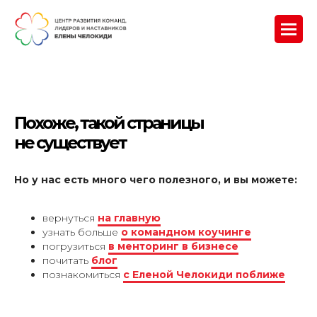
Похоже, такой страницы
не существует
Но у нас есть много чего полезного, и вы можете:
вернуться
на главную
узнать больше
о командном коучинге
погрузиться
в менторинг в бизнесе
почитать
блог
познакомиться
с Еленой Челокиди поближе