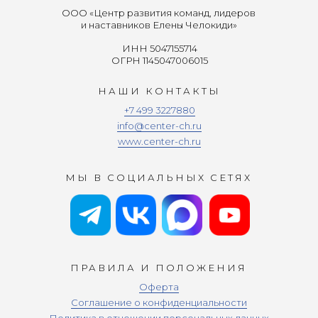
ООО «Центр развития команд, лидеров
и наставников Елены Челокиди»
ИНН 5047155714
ОГРН 1145047006015
НАШИ КОНТАКТЫ
+7 499 3227880
info@center-ch.ru
www.center-ch.ru
МЫ В СОЦИАЛЬНЫХ СЕТЯХ
ПРАВИЛА И ПОЛОЖЕНИЯ
Оферта
Соглашение о конфиденциальности