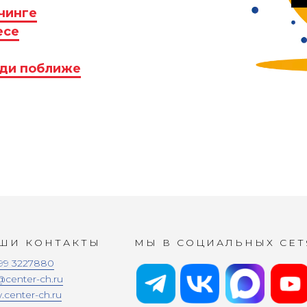
чинге
есе
иди поближе
ШИ КОНТАКТЫ
МЫ В СОЦИАЛЬНЫХ СЕТ
99 3227880
@center-ch.ru
center-ch.ru