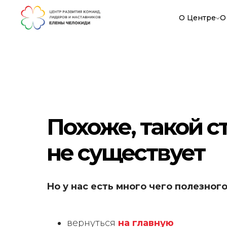
О Центре
О
Похоже, такой 
не существует
Но у нас есть много чего полезного
вернуться
на главную