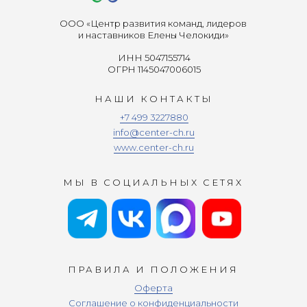
ООО «Центр развития команд, лидеров
и наставников Елены Челокиди»
ИНН 5047155714
ОГРН 1145047006015
НАШИ КОНТАКТЫ
+7 499 3227880
info@center-ch.ru
www.center-ch.ru
МЫ В СОЦИАЛЬНЫХ СЕТЯХ
ПРАВИЛА И ПОЛОЖЕНИЯ
Оферта
Соглашение о конфиденциальности