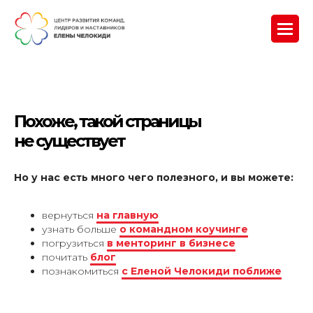
Похоже, такой страницы
не существует
Но у нас есть много чего полезного, и вы можете:
вернуться
на главную
узнать больше
о командном коучинге
погрузиться
в менторинг в бизнесе
почитать
блог
познакомиться
с Еленой Челокиди поближе