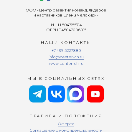
ООО «Центр развития команд, лидеров
и наставников Елены Челокиди»
ИНН 5047155714
ОГРН 1145047006015
НАШИ КОНТАКТЫ
+7 499 3227880
info@center-ch.ru
www.center-ch.ru
МЫ В СОЦИАЛЬНЫХ СЕТЯХ
ПРАВИЛА И ПОЛОЖЕНИЯ
Оферта
Соглашение о конфиденциальности