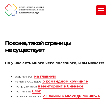
Похоже, такой страницы
не существует
Но у нас есть много чего полезного, и вы можете:
вернуться
на главную
узнать больше
о командном коучинге
погрузиться
в менторинг в бизнесе
почитать
блог
познакомиться
с Еленой Челокиди поближе