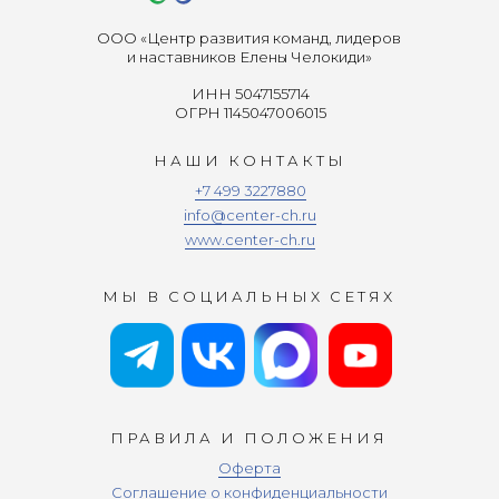
ООО «Центр развития команд, лидеров
и наставников Елены Челокиди»
ИНН 5047155714
ОГРН 1145047006015
НАШИ КОНТАКТЫ
+7 499 3227880
info@center-ch.ru
www.center-ch.ru
МЫ В СОЦИАЛЬНЫХ СЕТЯХ
ПРАВИЛА И ПОЛОЖЕНИЯ
Оферта
Соглашение о конфиденциальности