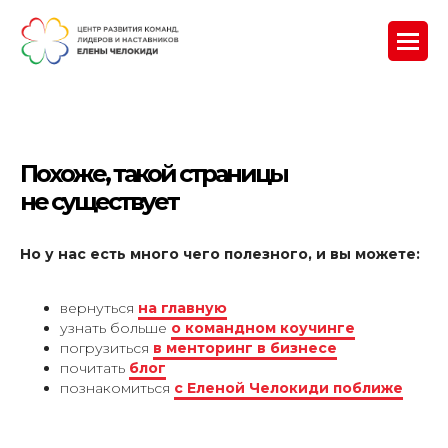
Похоже, такой страницы
не существует
Но у нас есть много чего полезного, и вы можете:
вернуться
на главную
узнать больше
о командном коучинге
погрузиться
в менторинг в бизнесе
почитать
блог
познакомиться
с Еленой Челокиди поближе